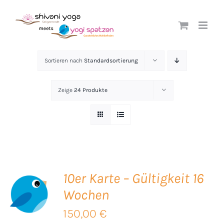
Zum
Inhalt
springen
Sortieren nach
Standardsortierung
Zeige
24 Produkte
10er Karte – Gültigkeit 16
Wochen
B
150,00
€