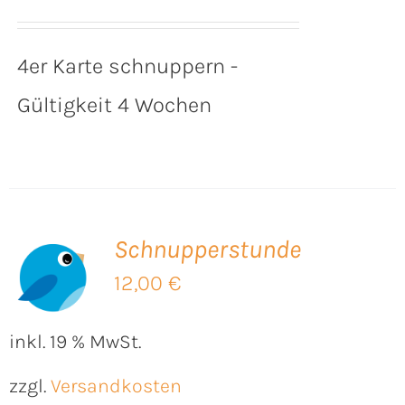
4er Karte schnuppern -
Gültigkeit 4 Wochen
Schnupperstunde
B
12,00
€
inkl. 19 % MwSt.
zzgl.
Versandkosten