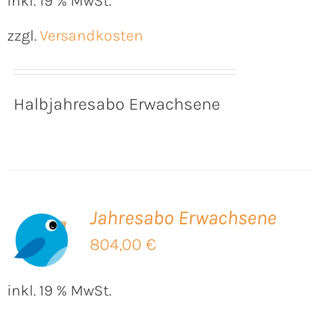
inkl. 19 % MwSt.
zzgl.
Versandkosten
Halbjahresabo Erwachsene
Jahresabo Erwachsene
B
804,00
€
inkl. 19 % MwSt.