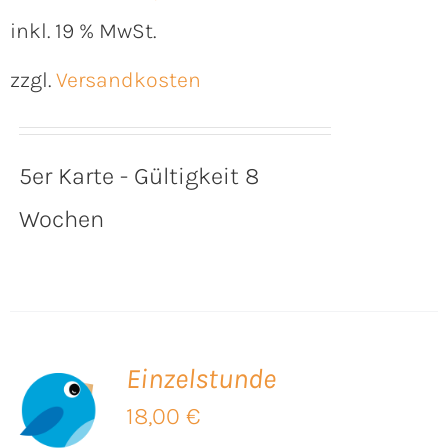
inkl. 19 % MwSt.
zzgl.
Versandkosten
5er Karte - Gültigkeit 8
Wochen
Einzelstunde
B
18,00
€