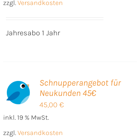
zzgl.
Versandkosten
Jahresabo 1 Jahr
Schnupperangebot für
Neukunden 45€
B
45,00
€
inkl. 19 % MwSt.
zzgl.
Versandkosten