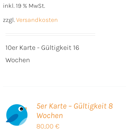
inkl. 19 % MwSt.
zzgl.
Versandkosten
10er Karte - Gültigkeit 16
Wochen
5er Karte – Gültigkeit 8
Wochen
B
80,00
€