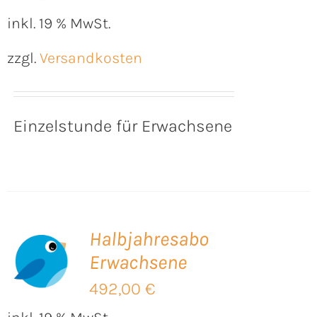
inkl. 19 % MwSt.
zzgl.
Versandkosten
Einzelstunde für Erwachsene
Halbjahresabo
Erwachsene
B
492,00
€