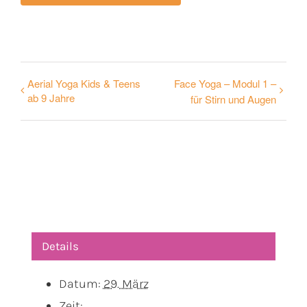
Aerial Yoga Kids & Teens
Face Yoga – Modul 1 –
ab 9 Jahre
für Stirn und Augen
Details
Datum:
29. März
Zeit: