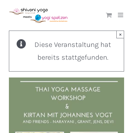
Zum
Inhalt
springen
×
Diese Veranstaltung hat
bereits stattgefunden.