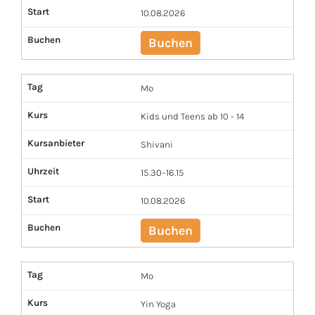
Start
10.08.2026
Buchen
Buchen
Tag
Mo
Kurs
Kids und Teens ab 10 - 14
Kursanbieter
Shivani
Uhrzeit
15.30–16.15
Start
10.08.2026
Buchen
Buchen
Tag
Mo
Kurs
Yin Yoga