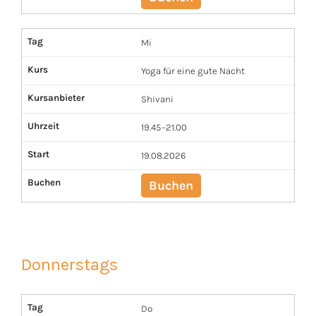
Tag
Mi
Kurs
Yoga für eine gute Nacht
Kursanbieter
Shivani
Uhrzeit
19.45–21.00
Start
19.08.2026
Buchen
Buchen
Donnerstags
Tag
Do