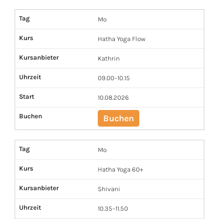
Tag
Mo
Kurs
Hatha Yoga Flow
Kursanbieter
Kathrin
Uhrzeit
09.00–10.15
Start
10.08.2026
Buchen
Buchen
Tag
Mo
Kurs
Hatha Yoga 60+
Kursanbieter
Shivani
Uhrzeit
10.35–11.50