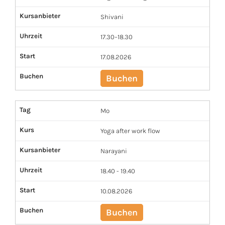
Kursanbieter
Shivani
Uhrzeit
17.30–18.30
Start
17.08.2026
Buchen
Buchen
Tag
Mo
Kurs
Yoga after work flow
Kursanbieter
Narayani
Uhrzeit
18.40 - 19.40
Start
10.08.2026
Buchen
Buchen