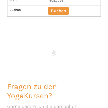
Start
14.08.2026
Buchen
Buchen
Fragen zu den
YogaKursen?
Gerne berate ich Sie persönlich!