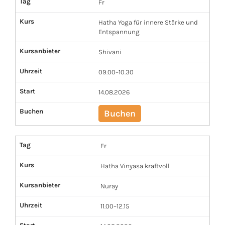
Tag
Fr
Kurs
Hatha Yoga für innere Stärke und
Entspannung
Kursanbieter
Shivani
Uhrzeit
09.00–10.30
Start
14.08.2026
Buchen
Buchen
Tag
Fr
Kurs
Hatha Vinyasa kraftvoll
Kursanbieter
Nuray
Uhrzeit
11.00–12.15