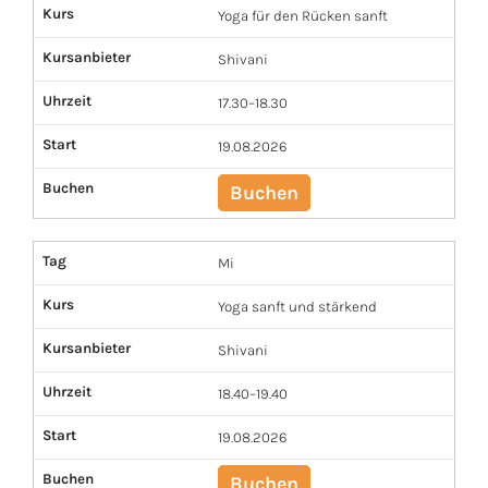
Kurs
Yoga für den Rücken sanft
Kursanbieter
Shivani
Uhrzeit
17.30–18.30
Start
19.08.2026
Buchen
Buchen
Tag
Mi
Kurs
Yoga sanft und stärkend
Kursanbieter
Shivani
Uhrzeit
18.40–19.40
Start
19.08.2026
Buchen
Buchen