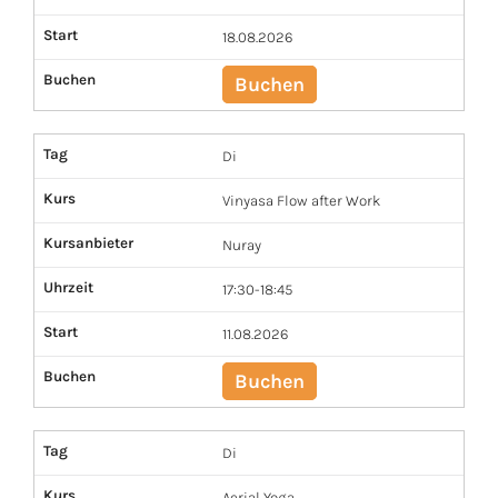
Start
18.08.2026
Buchen
Buchen
Tag
Di
Kurs
Vinyasa Flow after Work
Kursanbieter
Nuray
Uhrzeit
17:30-18:45
Start
11.08.2026
Buchen
Buchen
Tag
Di
Kurs
Aerial Yoga