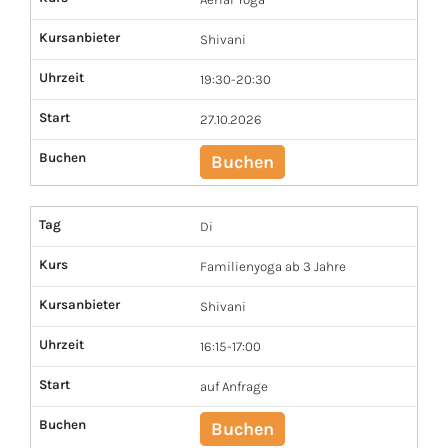
Kursanbieter
Shivani
Uhrzeit
19:30-20:30
Start
27.10.2026
Buchen
Buchen
Tag
Di
Kurs
Familienyoga ab 3 Jahre
Kursanbieter
Shivani
Uhrzeit
16:15-17:00
Start
auf Anfrage
Buchen
Buchen