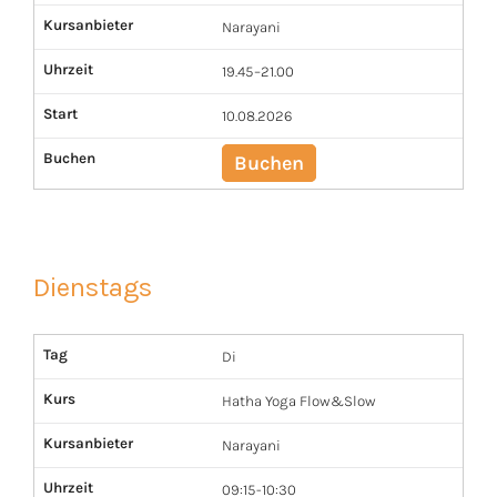
Kursanbieter
Narayani
Uhrzeit
19.45–21.00
Start
10.08.2026
Buchen
Buchen
Dienstags
Tag
Di
Kurs
Hatha Yoga Flow&Slow
Kursanbieter
Narayani
Uhrzeit
09:15-10:30