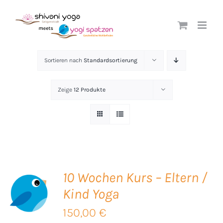
Zum
Inhalt
springen
Sortieren nach
Standardsortierung
Zeige
12 Produkte
10 Wochen Kurs – Eltern /
Kind Yoga
B
150,00
€