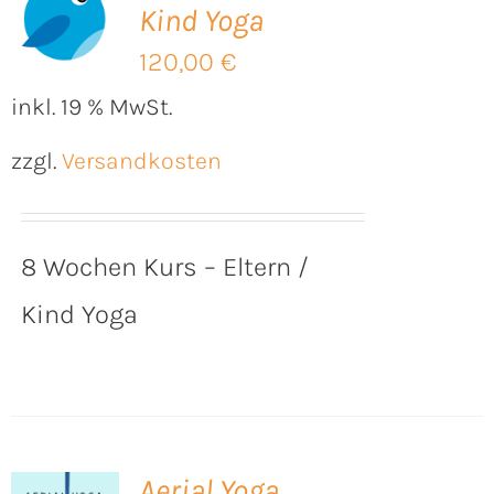
Kind Yoga
B
120,00
€
inkl. 19 % MwSt.
zzgl.
Versandkosten
8 Wochen Kurs – Eltern /
Kind Yoga
Aerial Yoga