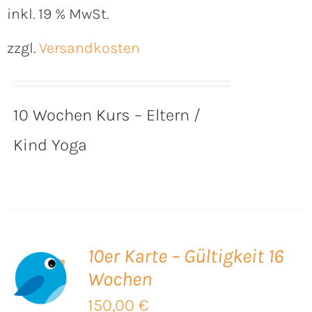
inkl. 19 % MwSt.
zzgl.
Versandkosten
10 Wochen Kurs – Eltern /
Kind Yoga
10er Karte – Gültigkeit 16
Wochen
B
150,00
€