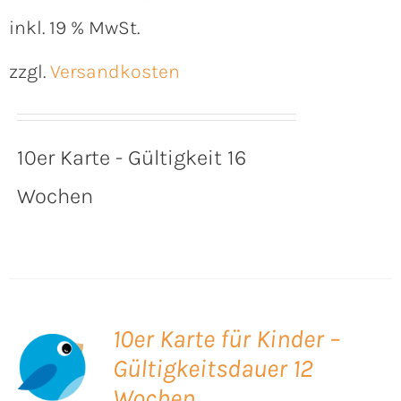
inkl. 19 % MwSt.
zzgl.
Versandkosten
10er Karte - Gültigkeit 16
Wochen
10er Karte für Kinder –
Gültigkeitsdauer 12
B
Wochen