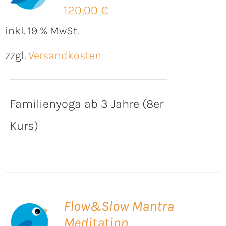
120,00
€
inkl. 19 % MwSt.
zzgl.
Versandkosten
Familienyoga ab 3 Jahre (8er
Kurs)
Flow&Slow Mantra
Meditation
B