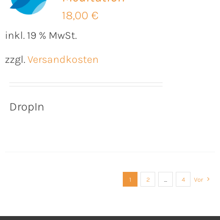
18,00
€
inkl. 19 % MwSt.
zzgl.
Versandkosten
DropIn
1
2
…
4
Vor