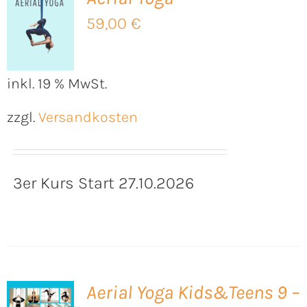
59,00
€
B
inkl. 19 % MwSt.
zzgl.
Versandkosten
3er Kurs Start 27.10.2026
Aerial Yoga Kids&Teens 9 –