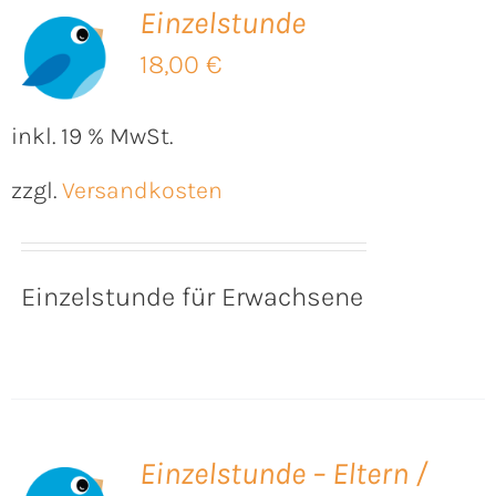
Einzelstunde
B
18,00
€
inkl. 19 % MwSt.
zzgl.
Versandkosten
Einzelstunde für Erwachsene
Einzelstunde – Eltern /