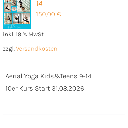
14
B
150,00
€
inkl. 19 % MwSt.
zzgl.
Versandkosten
Aerial Yoga Kids&Teens 9-14
10er Kurs Start 31.08.2026