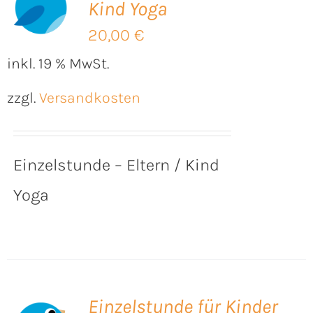
Kind Yoga
B
20,00
€
inkl. 19 % MwSt.
zzgl.
Versandkosten
Einzelstunde – Eltern / Kind
Yoga
Einzelstunde für Kinder